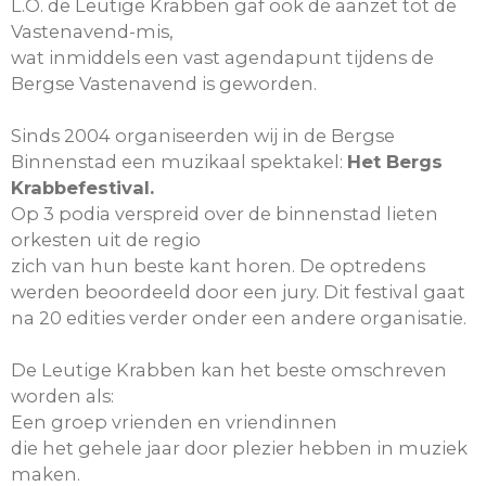
L.O. de Leutige Krabben gaf ook de aanzet tot de
Vastenavend-mis,
wat inmiddels een vast agendapunt tijdens de
Bergse Vastenavend is geworden.
Sinds 2004 organiseerden wij in de Bergse
Binnenstad een muzikaal spektakel:
Het Bergs
Krabbefestival.
Op 3 podia verspreid over de binnenstad lieten
orkesten uit de regio
zich van hun beste kant horen. De optredens
werden beoordeeld door een jury. Dit festival gaat
na 20 edities verder onder een andere organisatie.
De Leutige Krabben kan het beste omschreven
worden als:
Een groep vrienden en vriendinnen
die het gehele jaar door plezier hebben in muziek
maken.