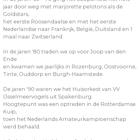
jaar door weg met marjorette pelotons als de
Goldstars,
het eerste Roosendaalse en met het eerste
Nederlandse naar Frankrijk, België, Duitsland en 1
maal naar Zwitserland.
In de jaren '80 traden we op voor Joop van den
Ende
en kwamen we jaarlijks in Rozenburg, Oostvoorne,
Tinte, Ouddorp en Burgh-Haamstede.
De jaren '90 waren we het Huisorkest van VV
IJsselmeervogels uit Spakenburg.
Hoogtepunt was een optreden in de Rotterdamse
Kuip,
toen het Nederlands Amateurkampioenschap
werd behaald.