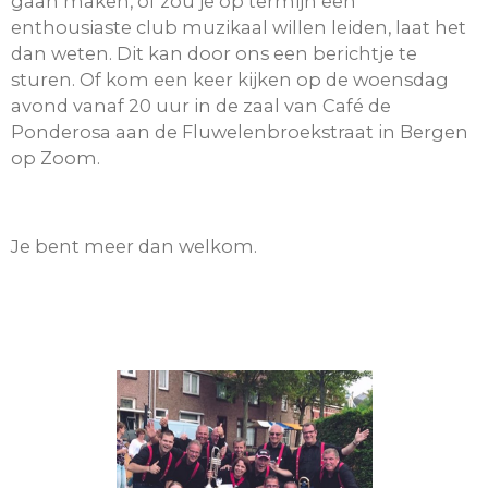
gaan maken, of zou je op termijn een
enthousiaste club muzikaal willen leiden, laat het
dan weten. Dit kan door ons een berichtje te
sturen. Of kom een keer kijken op de woensdag
avond vanaf 20 uur in de zaal van Café de
Ponderosa aan de Fluwelenbroekstraat in Bergen
op Zoom.
Je bent meer dan welkom.